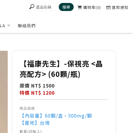
購物車
0
匯款通知
＆A
聯絡我們
【福康先生】-保視亮 <晶
亮配方> (60顆/瓶)
原價 NT$ 1500
特價 NT$ 1200
商品規格
【內容量】60顆/盒，500mg/顆
【產地】台灣
數量(請輸入)