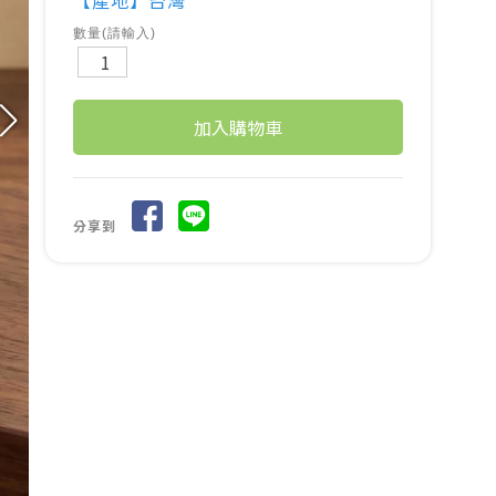
【產地】台灣
數量(請輸入)
分享到