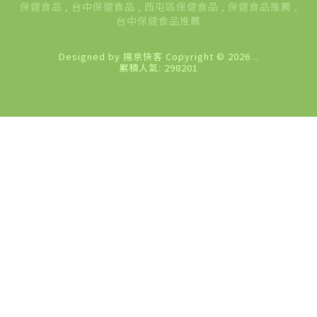
保健食品
台中保健食品
西屯區保健食品
保健食品推薦
台中保健食品推薦
Designed by
揚京快客
Copyright © 2026
..
累積人氣: 298201