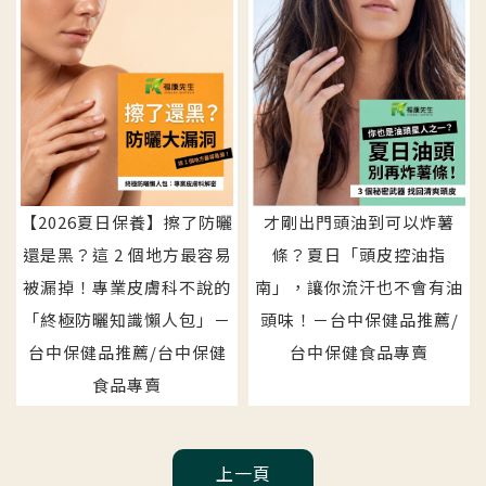
【2026夏日保養】擦了防曬
才剛出門頭油到可以炸薯
還是黑？這 2 個地方最容易
條？夏日「頭皮控油指
被漏掉！專業皮膚科不說的
南」，讓你流汗也不會有油
「終極防曬知識懶人包」－
頭味！－台中保健品推薦/
台中保健品推薦/台中保健
台中保健食品專賣
食品專賣
上一頁